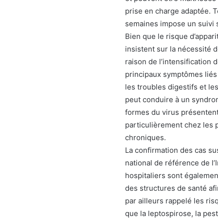
prise en charge adaptée. To
semaines impose un suivi s
Bien que le risque d’apparit
insistent sur la nécessité
raison de l’intensification
principaux symptômes liés 
les troubles digestifs et le
peut conduire à un syndro
formes du virus présentent
particulièrement chez les 
chroniques.
La confirmation des cas su
national de référence de l’
hospitaliers sont égalemen
des structures de santé afi
par ailleurs rappelé les ri
que la leptospirose, la pes