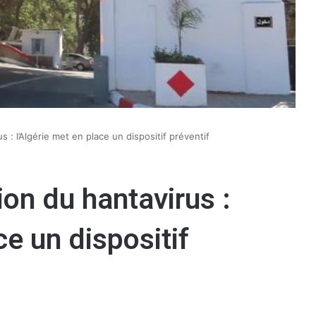
 : l’Algérie met en place un dispositif préventif
on du hantavirus :
ce un dispositif