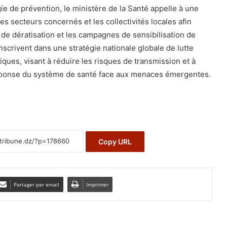
ie de prévention, le ministère de la Santé appelle à une
es secteurs concernés et les collectivités locales afin
s de dératisation et les campagnes de sensibilisation de
scrivent dans une stratégie nationale globale de lutte
ques, visant à réduire les risques de transmission et à
réponse du système de santé face aux menaces émergentes.
Copy URL
Partager par email
Imprimer