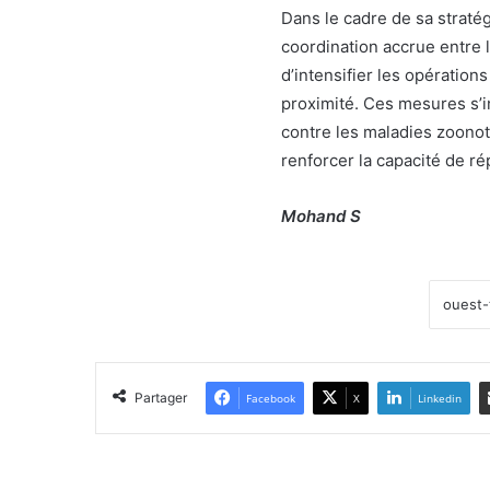
Dans le cadre de sa stratég
coordination accrue entre l
d’intensifier les opération
proximité. Ces mesures s’in
contre les maladies zoonoti
renforcer la capacité de 
Mohand S
Partager
Facebook
X
Linkedin