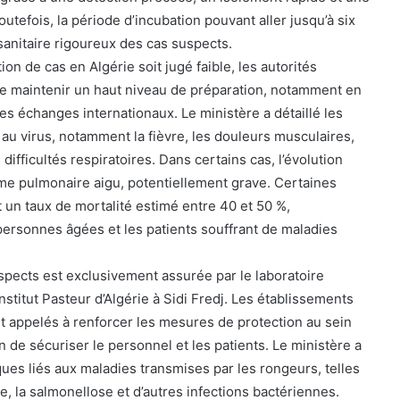
utefois, la période d’incubation pouvant aller jusqu’à six
anitaire rigoureux des cas suspects.
ion de cas en Algérie soit jugé faible, les autorités
 de maintenir un haut niveau de préparation, notamment en
 des échanges internationaux. Le ministère a détaillé les
au virus, notamment la fièvre, les douleurs musculaires,
s difficultés respiratoires. Dans certains cas, l’évolution
me pulmonaire aigu, potentiellement grave. Certaines
 un taux de mortalité estimé entre 40 et 50 %,
personnes âgées et les patients souffrant de maladies
spects est exclusivement assurée par le laboratoire
Institut Pasteur d’Algérie à Sidi Fredj. Les établissements
t appelés à renforcer les mesures de protection au sein
n de sécuriser le personnel et les patients. Le ministère a
sques liés aux maladies transmises par les rongeurs, telles
te, la salmonellose et d’autres infections bactériennes.