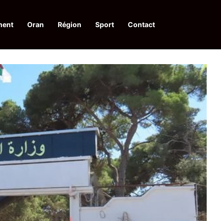
ment
Oran
Région
Sport
Contact
pelle à une action collective