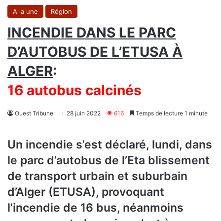
A la une
Région
INCENDIE DANS LE PARC
D’AUTOBUS DE L’ETUSA À
ALGER
:
16 autobus calcinés
Ouest Tribune
28 juin 2022
616
Temps de lecture 1 minute
Un incendie s’est déclaré, lundi, dans
le parc d’autobus de l’Eta blissement
de transport urbain et suburbain
d’Alger (ETUSA), provoquant
l’incendie de 16 bus, néanmoins