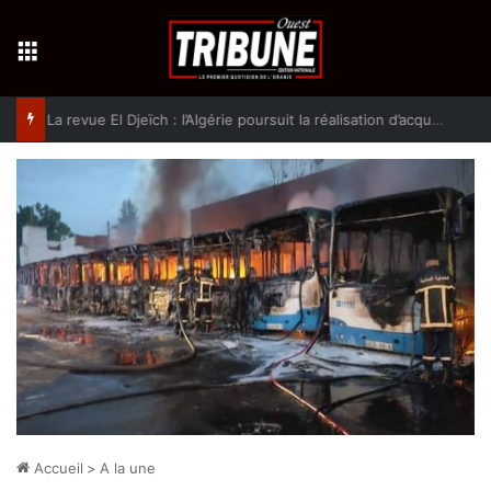
Menu
La revue El Djeïch : l’Algérie poursuit la réalisation d’acquis qualitatifs et historiques dans un climat de sécurité et de stabilité
Accueil
>
A la une