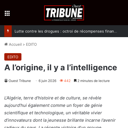
Menu
Lutte contre les drogues : octroi de récompenses financières aux dénonciateurs de trafiquants
Accueil
>
EDITO
EDITO
A l’origine, il y a l’intelligence
Ouest Tribune
6 juin 2026
442
2 minutes de lecture
L’Algérie, terre d’histoire et de culture, se révèle
aujourd’hui également comme un foyer de génie
scientifique et technologique, un véritable vivier
d’innovateurs dont la jeunesse brillante incarne l’avenir
radieux du pays. La récente victoire d’un groupe