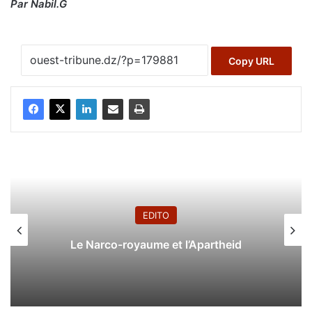
Par Nabil.G
Copy URL
EDITO
Le Narco-royaume et l’Apartheid