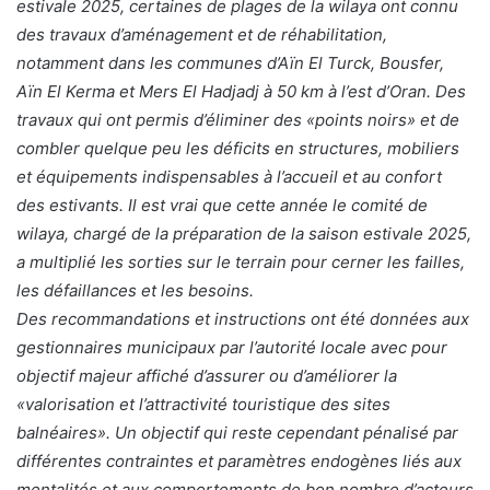
estivale 2025, certaines de plages de la wilaya ont connu
des travaux d’aménagement et de réhabilitation,
notamment dans les communes d’Aïn El Turck, Bousfer,
Aïn El Kerma et Mers El Hadjadj à 50 km à l’est d’Oran. Des
travaux qui ont permis d’éliminer des «points noirs» et de
combler quelque peu les déficits en structures, mobiliers
et équipements indispensables à l’accueil et au confort
des estivants. Il est vrai que cette année le comité de
wilaya, chargé de la préparation de la saison estivale 2025,
a multiplié les sorties sur le terrain pour cerner les failles,
les défaillances et les besoins.
Des recommandations et instructions ont été données aux
gestionnaires municipaux par l’autorité locale avec pour
objectif majeur affiché d’assurer ou d’améliorer la
«valorisation et l’attractivité touristique des sites
balnéaires». Un objectif qui reste cependant pénalisé par
différentes contraintes et paramètres endogènes liés aux
mentalités et aux comportements de bon nombre d’acteurs