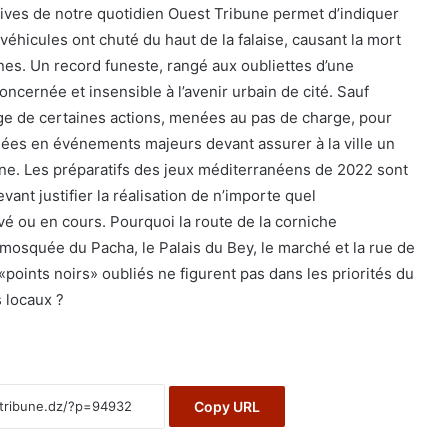
ives de notre quotidien Ouest Tribune permet d’indiquer
éhicules ont chuté du haut de la falaise, causant la mort
es. Un record funeste, rangé aux oubliettes d’une
oncernée et insensible à l’avenir urbain de cité. Sauf
’éloge de certaines actions, menées au pas de charge, pour
igées en événements majeurs devant assurer à la ville un
ne. Les préparatifs des jeux méditerranéens de 2022 sont
vant justifier la réalisation de n’importe quel
 ou en cours. Pourquoi la route de la corniche
mosquée du Pacha, le Palais du Bey, le marché et la rue de
s «points noirs» oubliés ne figurent pas dans les priorités du
s locaux ?
Copy URL