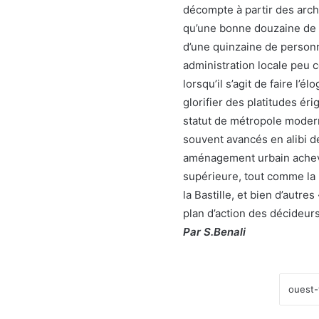
décompte à partir des arch
qu’une bonne douzaine de v
d’une quinzaine de personn
administration locale peu c
lorsqu’il s’agit de faire l
glorifier des platitudes ér
statut de métropole moder
souvent avancés en alibi de
aménagement urbain achevé
supérieure, tout comme la 
la Bastille, et bien d’autre
plan d’action des décideur
Par S.Benali