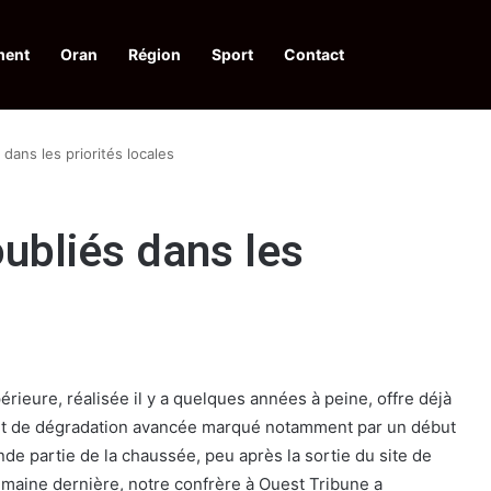
ment
Oran
Région
Sport
Contact
pelle à une action collective
 dans les priorités locales
oubliés dans les
érieure, réalisée il y a quelques années à peine, offre déjà
et de dégradation avancée marqué notamment par un début
de partie de la chaussée, peu après la sortie du site de
semaine dernière, notre confrère à Ouest Tribune a