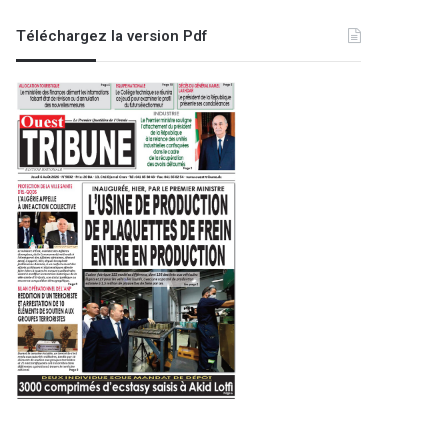
Téléchargez la version Pdf
Oran Aujourd'hui
29 septembre 2025
Un projet de sauvegarde pour
menacé de dispar