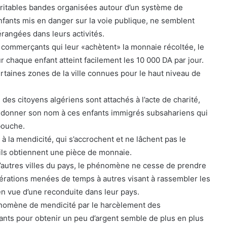
itables bandes organisées autour d’un système de
nfants mis en danger sur la voie publique, ne semblent
rangées dans leurs activités.
commerçants qui leur «achètent» la monnaie récoltée, le
 chaque enfant atteint facilement les 10 000 DA par jour.
taines zones de la ville connues pour le haut niveau de
 des citoyens algériens sont attachés à l’acte de charité,
r donner son nom à ces enfants immigrés subsahariens qui
bouche.
à la mendicité, qui s’accrochent et ne lâchent pas le
’ils obtiennent une pièce de monnaie.
autres villes du pays, le phénomène ne cesse de prendre
pérations menées de temps à autres visant à rassembler les
n vue d’une reconduite dans leur pays.
énomène de mendicité par le harcèlement des
ants pour obtenir un peu d’argent semble de plus en plus