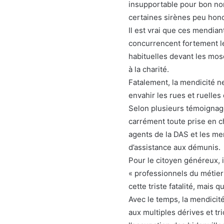
insupportable pour bon n
certaines sirènes peu honor
Il est vrai que ces mendia
concurrencent fortement l
habituelles devant les mos
à la charité.
Fatalement, la mendicité n
envahir les rues et ruelles 
Selon plusieurs témoigna
carrément toute prise en c
agents de la DAS et les m
d’assistance aux démunis.
Pour le citoyen généreux, il
« professionnels du métier
cette triste fatalité, mais 
Avec le temps, la mendicité 
aux multiples dérives et tr