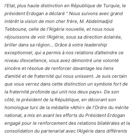
l’Etat, plus haute distinction en République de Turquie, le
président Erdogan a déclaré “ Nous suivons avec grand
intérêt la vision de mon cher frère, M. Abdelmadjid
Tebboune, celle de l”Algérie nouvelle, et nous nous
réjouissons de voir l’Algérie, sous sa direction éclairée,
briller dans sa région… Grâce à votre leadership
exceptionnel, qui a permis à nos relations d’atteindre ce
niveau d’excellence, vous avez démontré une volonté
sincère et résolue de renforcer davantage les liens
d’amitié et de fraternité qui nous unissent. Je suis certain
que vous verrez dans cette distinction un symbole fort de
la fraternité profonde qui unit nos deux pays». De son
côté, le président de la République, en décorant son
homologue turc de la médaille «Athir» de l’Ordre du mérite
national, a mis en avant les efforts du Président Erdogan
engagé pour le renforcement des relations bilatérales et la
consolidation du partenariat avec l’Algérie dans différents