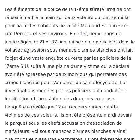
Les éléments de la police de la 17éme sûreté urbaine ont
réussi à mettre la main sur deux voleurs qui ont semé la
peur parmi les habitants de la cité Mouloud Feroun «ex-
cité Perret « et ses environs. En effet, deux repris de
justice âgés de 21 et 37 ans qui se sont spécialisés dans le
vol avec agression sous menace d’armes blanches ont fait
l’objet d’une vaste enquête ouverte par les policiers de la
17éme S.U. suite à une plaine d’une victime qui a déclaré
avoir été agressée par deux individus qui portaient des
armes blanches pour s’emparer de sa motocyclette. Les
investigations menées par les policiers ont conduit à la
localisation et l’arrestation des deux mis en cause.
L’enquête a révélé que 12 autres personnes ont été
victimes de ces voleurs. Ils ont été présenté mardi devant
le parquet sous les chefs accusation d’association de
malfaiteurs, vol sous menaces d’armes blanches,a ainsi
que coups et blessures volontaires. Ils ont été placés sous