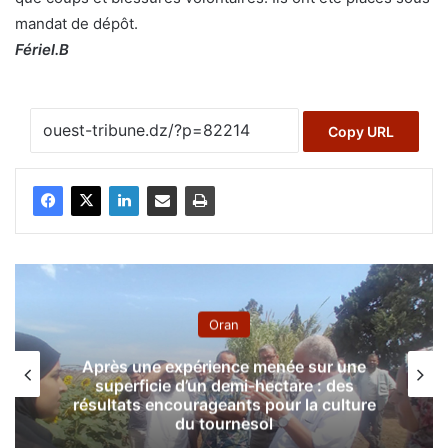
mandat de dépôt.
Fériel.B
Copy URL
Oran
Après une expérience menée sur une
superficie d’un demi-hectare : des
résultats encourageants pour la culture
du tournesol