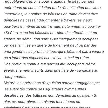
redoublaient d’efforts pour éradiquer le fléau par des
opérations de consolidation et de réhabilitation des vieux
immeubles, le nombre de bâtisses en ruine devant être
démolies ne cessait d’augmenter à travers les vieux
quartiers et même au centre ville, notamment au quartier
«St Pierre» où les bâtisses en ruine désaffectées et en
attente de démolition sont systématiquement occupées
par des familles en quête de logement neuf ou par des
énergumènes au profil mafieux qui n’hésitent pas à vendre
ou à louer des espaces dans le vieux bâti en ruine.
Une pratique connue qui permet aux occupants d’être
éventuellement inscrits dans une liste de «candidats au
relogement».
Malgré les opérations d’expulsion souvent engagées par
les autorités contre des squatteurs d’immeubles
désaffectés, des bâtisses non démolies au quartier «St
pierre», pour diverses raisons techniques ou
administratives, sont de nouveau occupées par les