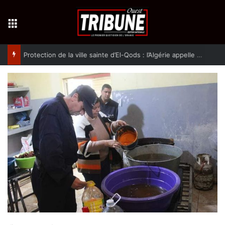
Menu
Protection de la ville sainte d’El-Qods : l’Algérie appelle à une action collective