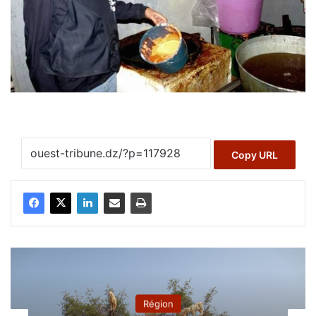
Copy URL
Région