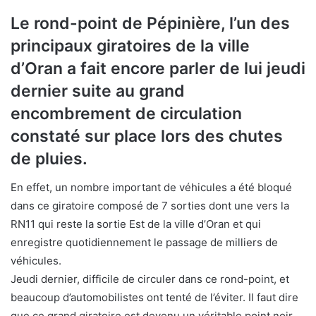
Le rond-point de Pépinière, l’un des
principaux giratoires de la ville
d’Oran a fait encore parler de lui jeudi
dernier suite au grand
encombrement de circulation
constaté sur place lors des chutes
de pluies.
En effet, un nombre important de véhicules a été bloqué
dans ce giratoire composé de 7 sorties dont une vers la
RN11 qui reste la sortie Est de la ville d’Oran et qui
enregistre quotidiennement le passage de milliers de
véhicules.
Jeudi dernier, difficile de circuler dans ce rond-point, et
beaucoup d’automobilistes ont tenté de l’éviter. Il faut dire
que ce grand giratoire est devenu un véritable point noir