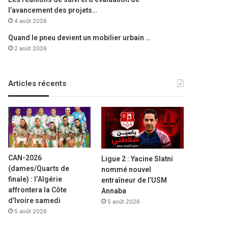
l’avancement des projets…
4 août 2026
Quand le pneu devient un mobilier urbain …
2 août 2026
Articles récents
CAN-2026
Ligue 2 : Yacine Slatni
(dames/Quarts de
nommé nouvel
Région
finale) : l’Algérie
entraîneur de l’USM
affrontera la Côte
Annaba
1 janvier 2025
d’Ivoire samedi
5 août 2026
Ghardaïa : affluence de nom
5 août 2026