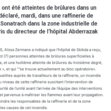
 ont été atteintes de brûlures dans un
déclaré, mardi, dans une raffinerie de
Sonatrach dans la zone industrielle de
ris du directeur de l’hôpital Abderrazak
S, Aïssa Zermane a indiqué que l’hôpital de Skikda a reçu,
t (7) personnes atteintes de brûlures superficielles à
s, et une huitième atteinte de brûlures du troisième degré,
ue », et qui “”se trouve actuellement au bloc opératoire».
eillies auprès de travailleurs de la raffinerie, un incendie
 niveau de cette raffinerie suscitant l’intervention de
curité de l’unité avant l’arrivée de l’équipe des interventions
st parvenue à maîtriser les flammes avant leur propagation.
oindre les responsables de la raffinerie et de la zone
 les causes de cet incendie.