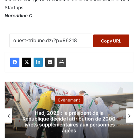
Startups.
Noreddine O
Copy URL
Evênement
Hadj 2025 : le président de la
République décide l’attribution de 2000
livrets supplémentaires aux personnes
âgées