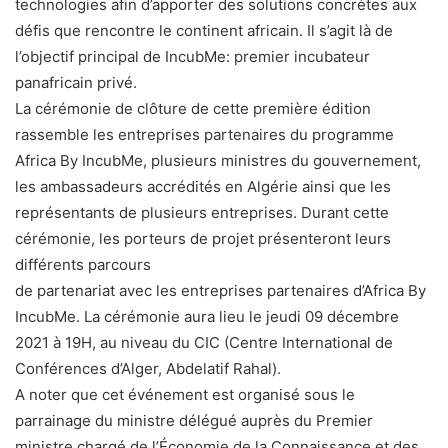
technologies afin d’apporter des solutions concrètes aux
défis que rencontre le continent africain. Il s’agit là de
l’objectif principal de IncubMe: premier incubateur
panafricain privé.
La cérémonie de clôture de cette première édition
rassemble les entreprises partenaires du programme
Africa By IncubMe, plusieurs ministres du gouvernement,
les ambassadeurs accrédités en Algérie ainsi que les
représentants de plusieurs entreprises. Durant cette
cérémonie, les porteurs de projet présenteront leurs
différents parcours
de partenariat avec les entreprises partenaires d’Africa By
IncubMe. La cérémonie aura lieu le jeudi 09 décembre
2021 à 19H, au niveau du CIC (Centre International de
Conférences d’Alger, Abdelatif Rahal).
A noter que cet événement est organisé sous le
parrainage du ministre délégué auprès du Premier
ministre chargé de l’Économie de la Connaissance et des