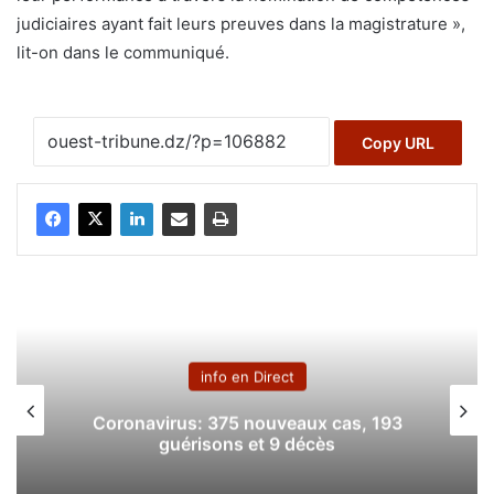
judiciaires ayant fait leurs preuves dans la magistrature »,
lit-on dans le communiqué.
Copy URL
info en Direct
Coronavirus: 208 nouveaux cas, 133
guérisons et 7 décès