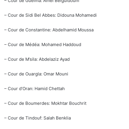
– Cour de Guelma: Amel Belguidoum
– Cour de Sidi Bel Abbes: Didouna Mohamedi
– Cour de Constantine: Abdelhamid Moussa
– Cour de Médéa: Mohamed Haddoud
– Cour de M’sila: Abdelaziz Ayad
– Cour de Ouargla: Omar Mouni
– Cour d’Oran: Hamid Chettah
– Cour de Boumerdes: Mokhtar Bouchrit
– Cour de Tindouf: Salah Benklia