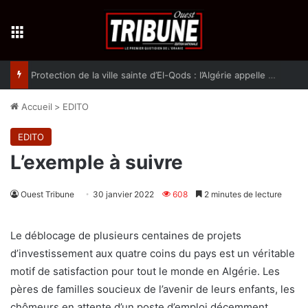
Menu
Protection de la ville sainte d’El-Qods : l’Algérie appelle à une action collective
Accueil
>
EDITO
EDITO
L’exemple à suivre
Ouest Tribune
30 janvier 2022
608
2 minutes de lecture
Le déblocage de plusieurs centaines de projets
d’investissement aux quatre coins du pays est un véritable
motif de satisfaction pour tout le monde en Algérie. Les
pères de familles soucieux de l’avenir de leurs enfants, les
chômeurs en attente d’un poste d’emploi décemment