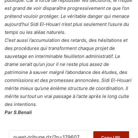
publique. Car à force de repousser les décisions, le risque
est grand de voir disparaître progressivement ce que l’on
prétend vouloir protéger. Le véritable danger qui menace
aujourd’hui Sidi El-Houari n’est plus seulement l’usure du
temps ou les aléas naturels.
C’est aussi l’accumulation des retards, des hésitations et
des procédures qui transforment chaque projet de
sauvetage en interminable feuilleton administratif. Le
drame serait qu’un jour il ne reste plus assez de
patrimoine à sauver malgré l’abondance des études, des
commissions et des promesses annoncées. Sidi El-Houari
mérite mieux qu’une énième structure de coordination. Il
mérite surtout un vrai passage à l’acte après le long culte
des intentions.
Par S.Benali
Copy URL