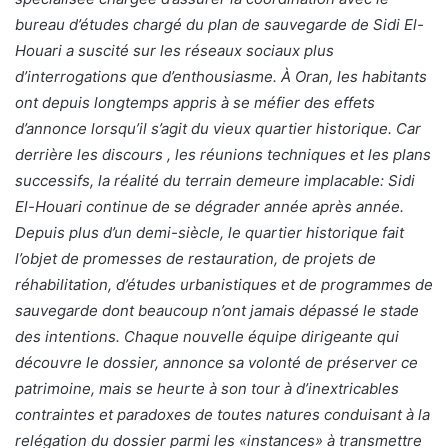
bureau d’études chargé du plan de sauvegarde de Sidi El-
Houari a suscité sur les réseaux sociaux plus
d’interrogations que d’enthousiasme. À Oran, les habitants
ont depuis longtemps appris à se méfier des effets
d’annonce lorsqu’il s’agit du vieux quartier historique. Car
derrière les discours , les réunions techniques et les plans
successifs, la réalité du terrain demeure implacable: Sidi
El-Houari continue de se dégrader année après année.
Depuis plus d’un demi-siècle, le quartier historique fait
l’objet de promesses de restauration, de projets de
réhabilitation, d’études urbanistiques et de programmes de
sauvegarde dont beaucoup n’ont jamais dépassé le stade
des intentions. Chaque nouvelle équipe dirigeante qui
découvre le dossier, annonce sa volonté de préserver ce
patrimoine, mais se heurte à son tour à d’inextricables
contraintes et paradoxes de toutes natures conduisant à la
relégation du dossier parmi les «instances» à transmettre